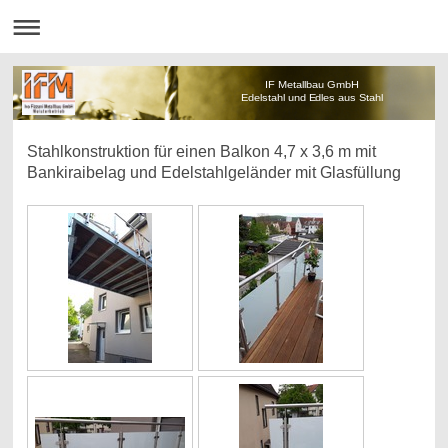
IF Metallbau GmbH
Edelstahl und Edles aus Stahl
Stahlkonstruktion für einen Balkon 4,7 x 3,6 m mit
Bankiraibelag und Edelstahlgeländer mit Glasfüllung